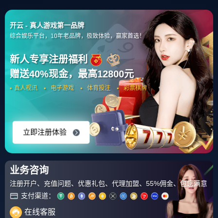
首页
下载专区
正文
开云官网-快船球员集体射程不准，需调整进攻策略
开云
阅读：809
2025-09-21 18:40:23
进攻布雷克·格里芬拥有极其变态的身体素质，是最容易接近
禁区的猛兽，力量足以吃掉大部分对手，重心偏矮有助于不
丢球，且能很快到转身启动，3英尺以内的投篮命中率极高，
扣篮威猛格里芬的极具杀伤力的打法还让他频繁的走上罚球
线，罚球命令率逐年稳步提高格里芬的跳投在持续进步，对
手不敢肆意放空。