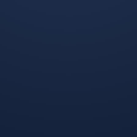
开云体育官网-重演的历史，2026
开云体育app-当波斯铁骑折戟澳
世界杯，日本逆转突尼斯，B费致
洲风暴，内马尔在2026世界杯E组
命一击背后的战术密码
的致命一舞
开云体育在线-宿命的碰撞，2026
开云APP-独幕传奇，迪亚斯加
世界杯F组关键战，伊朗的铁壁与
冕，门神封神—2026世界杯A组那
布罗佐维奇的血性突围
场不可复制的暴雨横扫