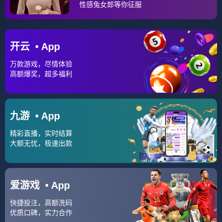
有进攻能力 命中率达到673%，这。