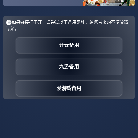
1.本站遵循行业规范，任何转载的稿件都会明确标注作者和来源；2.
本站的原创文章，请转载时务必注明文章作者和来源，不尊重原创
的行为我们将追究责任；3.作者投稿可能会经我们编辑修改或补充。
相关文章