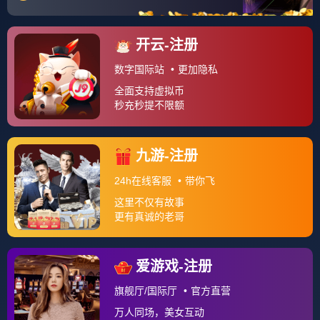
在和阿伦的轮换中，小乔丹因为上场时间的减少总数据出现
了下滑，但这样的策略也保证了小乔丹场上的活力，在有限
的时间里，他拥有更充分的体力在攻防两端做出贡献 从热区
图可以看出，小乔丹篮下出手比例高达979%，除此区域之外
仅有6次出手， 这说明他的射程几乎可以忽略不计，只在篮下