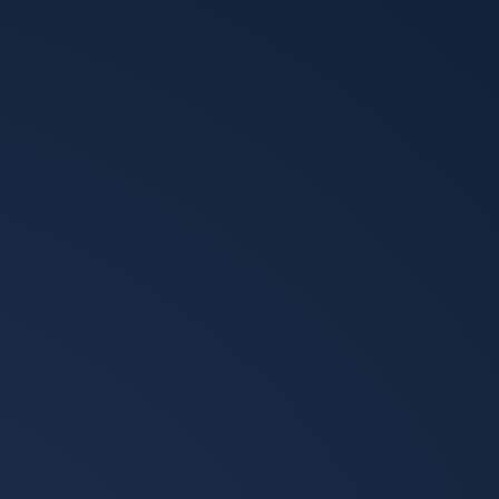
2026世界杯C组生死局
标签列表
关注我们
扫一扫关注我们，了解最新精彩内容