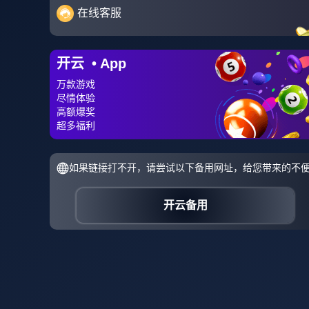
们需要他更快地融入，篮球是五个人的运动。”
转折之夜：个人救赎与团队
昨晚对阵新疆队的比赛,成为了哈利伯顿和山西队
比赛开始前,很少有人看好山西队能够取胜，新疆
们拥有CBA最顶尖的内线组合和防守体系，被视
从开场哨响的那一刻起,山西队就展现出了不同寻
突破分球，助攻底角原帅命中三分，这个简单的配
首节比赛,哈利伯顿不仅个人独得8分，更送出了
总能找到新疆队防守的薄弱环节，更令人印象深刻
发动快攻。
“今晚的他，完全是另一个球员。”央视解说员杨健