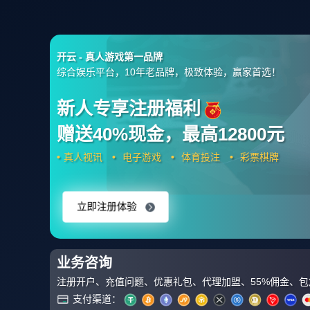
首页
中国区服务
正文
首页
中国区服务
体
开云体育在线-哈利伯顿完成自
开云
阅读：156
2026-04-05 12:25:05
评论：0
哈利伯顿的低迷与质疑
赛季初,当山西男篮以高薪签下前NBA球员泰瑞斯
印第安纳步行者队展现过组织天赋的后卫，被寄予
理想与现实之间总有一道需要跨越的鸿沟,初登C
场比赛，他场均仅有11.2分和4.3次助攻，三
直接导致山西队输掉了两场本可拿下的比赛。
社交媒体上,“水货外援”、“高薪低能”的标签开始