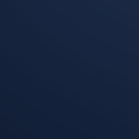
篮球场上,救赎的故事永远最打动人心，哈利伯顿
量，这场比赛将被铭记，不仅因为它的结果，更因
机会重新证明自己。
当终场哨声响起,山西队球员相拥庆祝时，太原体
支球队的觉醒，一个球员的重生，以及篮球运动最
声
1.本站遵循行业规范，任何转载的稿件都会明确标
明
源，不尊重原创的行为我们将追究责任；3.作者投
相关文章