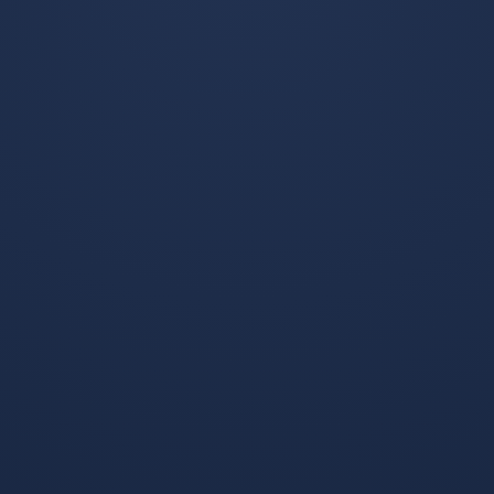
终结了对手的六连胜，更让球队找到了击败强队的信心和方法，
比一场胜利更加珍贵。
？
名跃升至联赛第六，这支赛季初不被看好的球队，正逐渐展现出黑
场比赛的爆发并不能保证整个赛季的成功，哈利伯顿需要证明他的
篮球能够持续发挥作用。
守稳定性不够等问题，如何在漫长的赛季中保持健康与状态，将
，它证明了一点：当团队中的每个人都找到自己的位置，当外援
战之力。