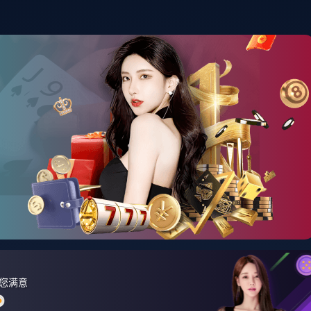
育业务
app下载
下载专区
我救赎，山西队全面压制新疆队
·哈利伯顿时，三晋大地篮球圈曾掀起一阵期待的热浪，这位曾在
了串联球队、提升战绩的厚望。
BA赛场的哈利伯顿，显然未能立即适应比赛的节奏与强度，前五
分命中率不足三成，更令人担忧的是，他在关键时刻的犹豫和失误，
出现，山西队主帅杨学增在新闻发布会上也罕见地表达了不满：“我