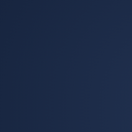
极大限制。
山西队教练组显然做了充分准备,他们采取了“以快
战，哈利伯顿在这套体系中如鱼得水，他的快速决
另一个关键是空间利用,山西队球员频繁进行无球
篮下时，山西队员果断冲击内线；当新疆队收缩防
这种动态进攻让新疆队顾此失彼,整场比赛都处于
山西队之前是无法想象的。
救赎的意义：超越一场胜利
对于哈利伯顿而言,这场比赛的意义远不止于数据表
证明自己的开始。
赛后,这位一向沉默的美国后卫罕见地在社交媒体